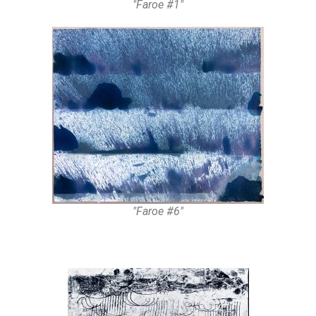
"Faroe #1"
"Faroe #6"