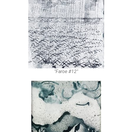
"Faroe #12"