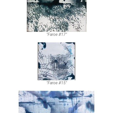
"Faroe #17"
"Faroe #15"