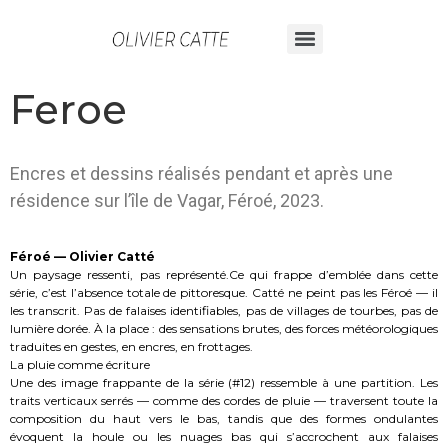
Feroe
Encres et dessins réalisés pendant et après une
résidence sur l’île de Vagar, Féroé, 2023.
Féroé — Olivier Catté
Un paysage ressenti, pas représenté.Ce qui frappe d’emblée dans cette
série, c’est l’absence totale de pittoresque. Catté ne peint pas les Féroé — il
les transcrit. Pas de falaises identifiables, pas de villages de tourbes, pas de
lumière dorée. À la place : des sensations brutes, des forces météorologiques
traduites en gestes, en encres, en frottages.
La pluie comme écriture
Une des image frappante de la série (#12) ressemble à une partition. Les
traits verticaux serrés — comme des cordes de pluie — traversent toute la
composition du haut vers le bas, tandis que des formes ondulantes
évoquent la houle ou les nuages bas qui s’accrochent aux falaises